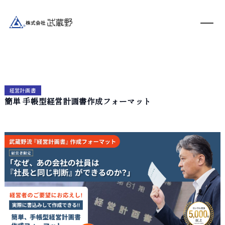
経営計画書
簡単 手帳型経営計画書作成フォーマット