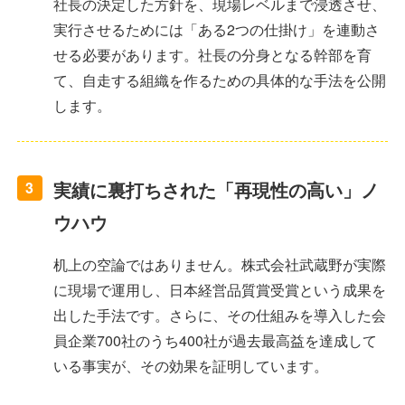
社長の決定した方針を、現場レベルまで浸透させ、
実行させるためには「ある2つの仕掛け」を連動さ
せる必要があります。社長の分身となる幹部を育
て、自走する組織を作るための具体的な手法を公開
します。
実績に裏打ちされた「再現性の高い」ノ
3
ウハウ
机上の空論ではありません。株式会社武蔵野が実際
に現場で運用し、日本経営品質賞受賞という成果を
出した手法です。さらに、その仕組みを導入した会
員企業700社のうち400社が過去最高益を達成して
いる事実が、その効果を証明しています。