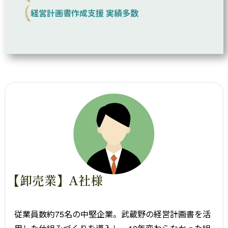
経営計画書作成支援 実績多数
【卸売業】A社様
従業員数約75名の中堅企業。武蔵野の経営計画書を活