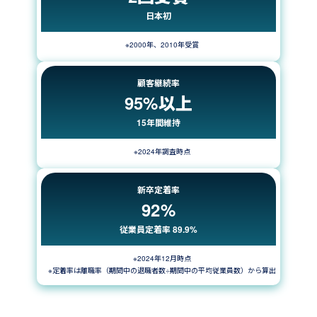
日本初
※2000年、2010年受賞
顧客継続率
95%以上
15年間維持
※2024年調査時点
新卒定着率
92%
従業員定着率 89.9%
※2024年12月時点
※定着率は離職率（期間中の退職者数÷期間中の平均従業員数）から算出