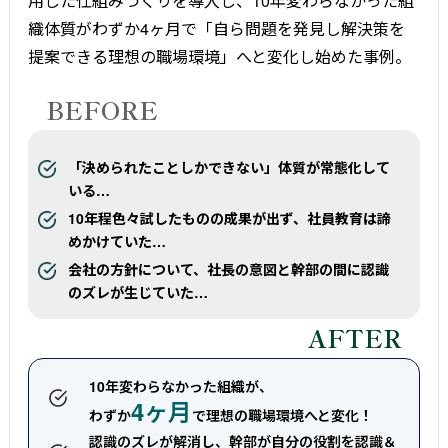
用した仕組みづくりを導入し、10年変わらなかった組
織体質がわずか4ヶ月で「自ら問題を発見し解決策を
提案できる理想の職場環境」へと変化し始めた事例。
BEFORE
「決められたことしかできない」体質が常態化して
いる…
10年程色々試したものの成果が出ず、社員教育は諦
めかけていた…
会社の方針について、社長の意図と幹部の間に認識
のズレが生じていた…
AFTER
10年変わらなかった組織が、
4ヶ月
わずか
で理想の職場環境へと変化！
認識のズレが解消し、幹部が自分の役割を認識＆