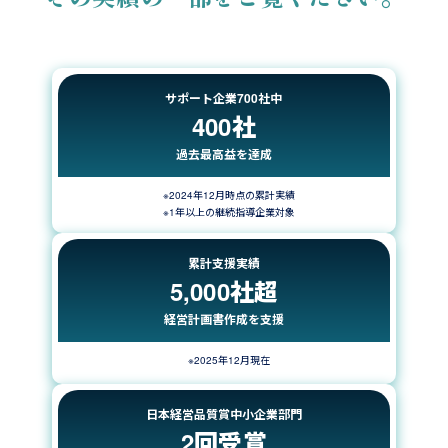
サポート企業700社中
400社
過去最高益を達成
※2024年12月時点の累計実績
※1年以上の継続指導企業対象
累計支援実績
5,000社超
経営計画書作成を支援
※2025年12月現在
日本経営品質賞中小企業部門
2回受賞