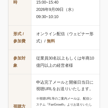
時
15:00~15:40
2026年9月09日（水）
09:30~10:10
形式 /
オンライン配信（ウェビナー形
参加費
式）/
無料
参加対
従業員30名以上もしくは年商10
象
億円以上の経営者様
申込完了メールと開催日当日に
視聴URLをお送りいたします。
※視聴URL等のご案内メールは、配信シ
ステム『FanGrowth』よりお送りいたし
視聴方