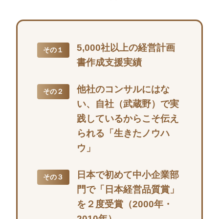
5,000社以上の経営計画
その１
書作成支援実績
他社のコンサルにはな
その２
い、自社（武蔵野）で実
践しているからこそ伝え
られる「生きたノウハ
ウ」
日本で初めて中小企業部
その３
門で「日本経営品質賞」
を２度受賞（2000年・
2010年）