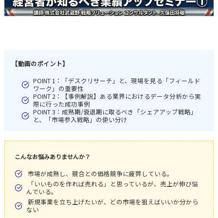
【動画のポイント】
POINT 1：「デスクリサーチ」と、現場を見る「フィールド
ワーク」の重要性
POINT 2：【事例解説】ある業界におけるデータ分析から実
際に行った成功事例
POINT 3：成熟期/衰退期に取るべき「シェアアップ戦略」
と、「市場参入戦略」の使い分け
こんなお悩みありませんか？
市場が成熟し、競合との価格競争に疲弊している。
「いいものを作れば売れる」と思っているが、売上が伸び悩
んでいる。
新規事業を立ち上げたいが、どの市場を狙えばいいか分から
ない