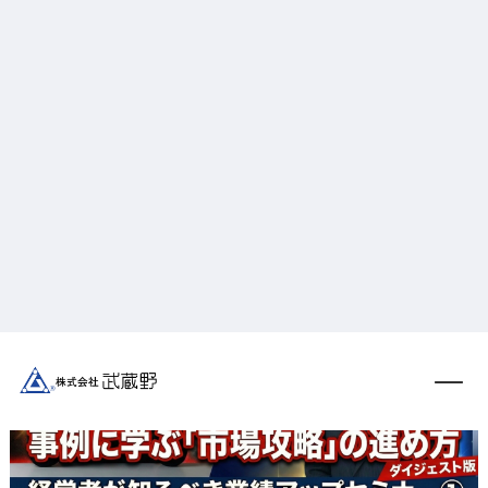
【ダイジェスト版】事例に学ぶ「市場攻略」の進
め方