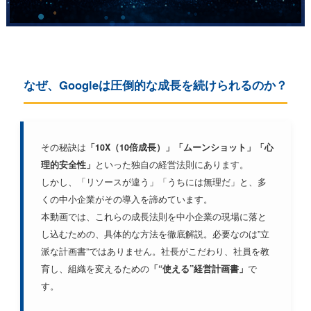
なぜ、Googleは圧倒的な成長を続けられるのか？
その秘訣は
「10X（10倍成長）」「ムーンショット」「心
理的安全性」
といった独自の経営法則にあります。
しかし、「リソースが違う」「うちには無理だ」と、多
くの中小企業がその導入を諦めています。
本動画では、これらの成長法則を中小企業の現場に落と
し込むための、具体的な方法を徹底解説。必要なのは”立
派な計画書”ではありません。社長がこだわり、社員を教
育し、組織を変えるための
「“使える”経営計画書」
で
す。