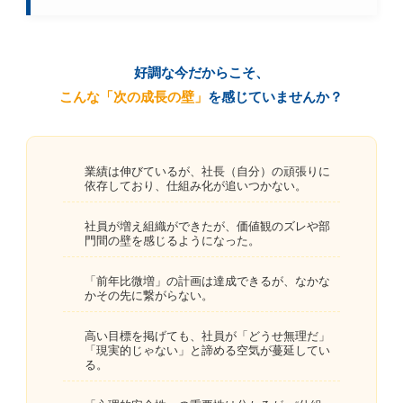
好調な今だからこそ、
こんな「次の成長の壁」
を感じていませんか？
業績は伸びているが、社長（自分）の頑張りに
依存しており、仕組み化が追いつかない。
社員が増え組織ができたが、価値観のズレや部
門間の壁を感じるようになった。
「前年比微増」の計画は達成できるが、なかな
かその先に繋がらない。
高い目標を掲げても、社員が「どうせ無理だ」
「現実的じゃない」と諦める空気が蔓延してい
る。