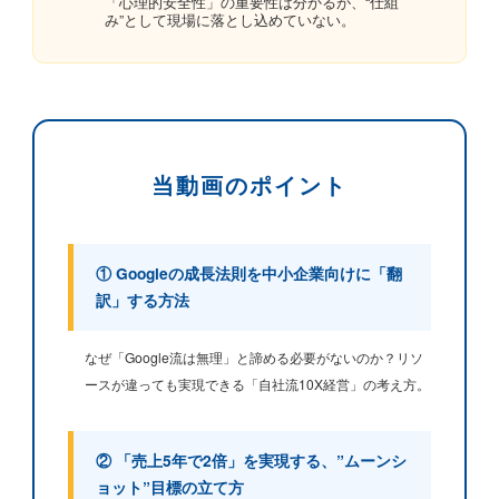
「心理的安全性」の重要性は分かるが、“仕組
み”として現場に落とし込めていない。
当動画のポイント
① Googleの成長法則を中小企業向けに「翻
訳」する方法
なぜ「Google流は無理」と諦める必要がないのか？リソ
ースが違っても実現できる「自社流10X経営」の考え方。
② 「売上5年で2倍」を実現する、”ムーンシ
ョット”目標の立て方