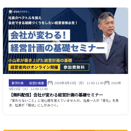
2026年8月10日（月） 11:00-11:40
2026年
数字計画
経営計画書
9月15日（火） 11:00-11:40
【無料配信】会社が変わる経営計画の基礎セミナー
「変わらないこと」に安心感を覚えていませんか。 社長一人が「変化」を急
ぎ、社員が「現状」にしがみつく。 …