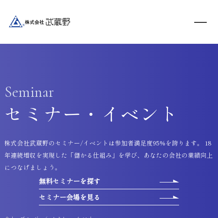
Seminar
セミナー・イベント
株式会社武蔵野のセミナー/イベントは参加者満足度95%を誇ります。 18
年連続増収を実現した「儲かる仕組み」を学び、あなたの会社の業績向上
につなげましょう。
無料セミナーを探す
セミナー会場を見る