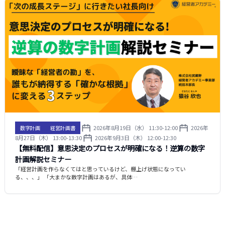
2026年8月19日（水） 11:30-12:00
2026年
数字計画
経営計画書
8月27日（木） 13:00-13:30
2026年9月3日（木） 12:00-12:30
【無料配信】意思決定のプロセスが明確になる！逆算の数字
計画解説セミナー
「経営計画を作らなくてはと思っているけど、棚上げ状態になってい
る、、、」 「大まかな数字計画はあるが、具体…