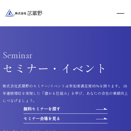
Seminar
セミナー・イベント
株式会社武蔵野のセミナー/イベントは参加者満足度95%を誇ります。 18
年連続増収を実現した「儲かる仕組み」を学び、あなたの会社の業績向上
につなげましょう。
無料セミナーを探す
セミナー会場を見る