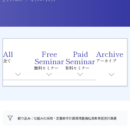
トップページ
セミナー・イベント
All
Free
Paid
Archive
Seminar
Seminar
全て
アーカイブ
無料セミナー
有料セミナー
絞り込み：
仕組み化
採用・定着
数字計画
環境整備
社員教育
経営計画書