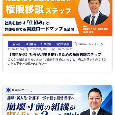
2026年8月26日（水）
仕組み化
環境整備
社員教育
経営計画書
12:30-13:00
2026年8月28日（金） 10:00-10:30
【無料配信】社長が現場を離れるための権限移譲ステップ
こんなお悩みありませんか？ ✓自分が現場にいないと、売上が落ちるのではな
いかと不安 ✓仕組み化したい…