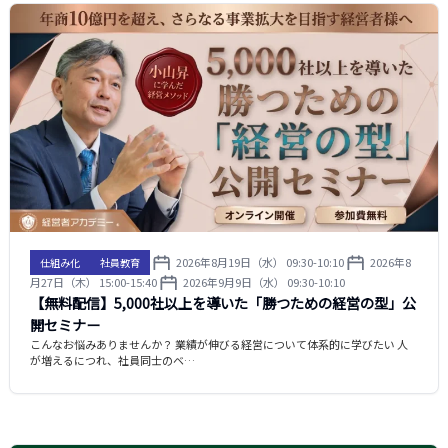
2026年8月19日（水） 09:30-10:10
2026年8
仕組み化
社員教育
月27日（木） 15:00-15:40
2026年9月9日（水） 09:30-10:10
【無料配信】5,000社以上を導いた「勝つための経営の型」公
開セミナー
こんなお悩みありませんか？ 業績が伸びる経営について体系的に学びたい 人
が増えるにつれ、社員同士のベ…