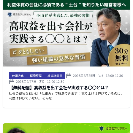
2026年8月25日（火） 12:00-12:30
仕組み化
環境整備
経営計画書
2026年9月7日（月） 12:00-12:30
【無料配信】高収益を出す会社が実践する〇〇とは？
社長の孤独な戦いは「仕組み」で解決できます！ 売り上げは伸びているのに、
利益は伸びていない。 そんな…