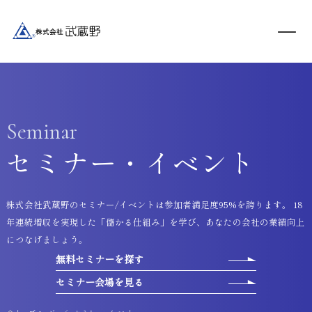
Seminar
セミナー・イベント
株式会社武蔵野のセミナー/イベントは参加者満足度95%を誇ります。 18
年連続増収を実現した「儲かる仕組み」を学び、あなたの会社の業績向上
につなげましょう。
無料セミナーを探す
セミナー会場を見る