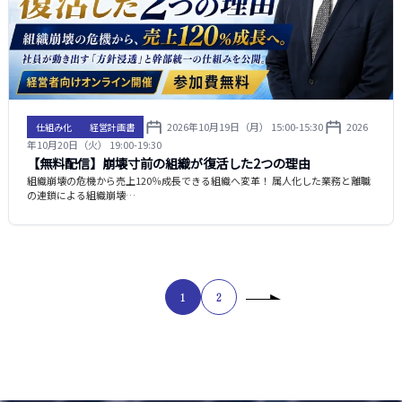
2026年10月19日（月） 15:00-15:30
2026
仕組み化
経営計画書
年10月20日（火） 19:00-19:30
【無料配信】崩壊寸前の組織が復活した2つの理由
組織崩壊の危機から売上120％成長できる組織へ変革！ 属人化した業務と離職
の連鎖による組織崩壊…
1
2