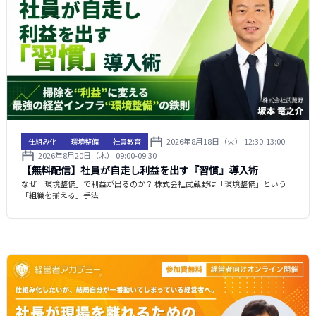
2026年8月18日（火） 12:30-13:00
仕組み化
環境整備
社員教育
2026年8月20日（木） 09:00-09:30
【無料配信】社員が自走し利益を出す『習慣』導入術
なぜ「環境整備」で利益が出るのか？ 株式会社武蔵野は「環境整備」という
「組織を揃える」手法…