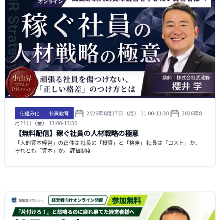
2026年8月17日（月） 11:00-11:30
2026年8
仕組み化
社員教育
月21日（金） 13:00-13:30
【無料配信】稼ぐ社員の人材戦略の極意
「人的資本経営」の正体は 社長の「投資」と「格差」 社員は「コスト」か、
それとも「資本」か。 評価制度…