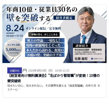
2026年8月24日（月） 10:00-11:15
仕組み化
【経営者向け無料講演会】”名ばかり管理職”が変貌！10億の
壁突破術
任せたいのに、任せきれない。 その限界を超える「自走型組織」の作り方 セ
ミナーに…