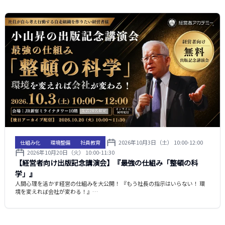
2026年10月3日（土） 10:00-12:00
仕組み化
環境整備
社員教育
2026年10月20日（火） 10:00-11:30
【経営者向け出版記念講演会】『最強の仕組み「整頓の科
学」』
人間心理を活かす経営の仕組みを大公開！ 『もう社長の指示はいらない！ 環
境を変えれば会社が変わる！』…