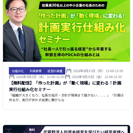
2026年8月31日（月） 13:00-13:30
仕組み化
社員教育
経営計画書
2026年9月2日（水） 13:00-13:30
2026年9月25日（金） 12:00-12:30
【無料配信】「作った計画」が「動く現場」に変わる！計画
実行仕組み化セミナー
「組織が大きくなり、社長の指示・方針が現場まで届かない、、、」 「計画は
作るが、実行が伴わず成果に繋がらな…