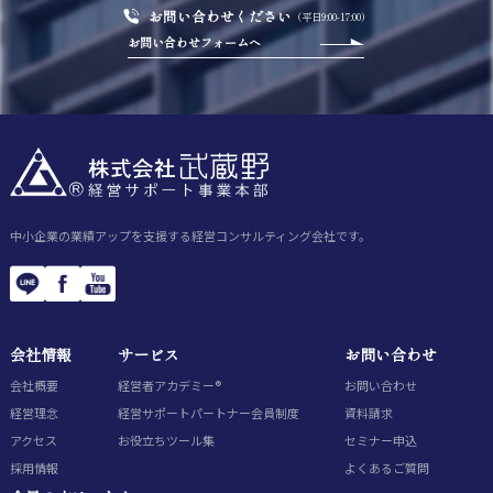
お問い合わせください
（平日9:00-17:00）
お問い合わせフォームへ
中小企業の業績アップを支援する経営コンサルティング会社です。
会社情報
サービス
お問い合わせ
会社概要
経営者アカデミー®
お問い合わせ
経営理念
経営サポートパートナー会員制度
資料請求
アクセス
お役立ちツール集
セミナー申込
採用情報
よくあるご質問